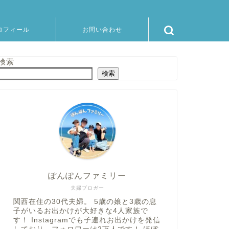
ロフィール
お問い合わせ
検索
検索
ぽんぽんファミリー
夫婦ブロガー
関西在住の30代夫婦。 5歳の娘と3歳の息
子がいるお出かけが大好きな4人家族で
す！ Instagramでも子連れお出かけを発信