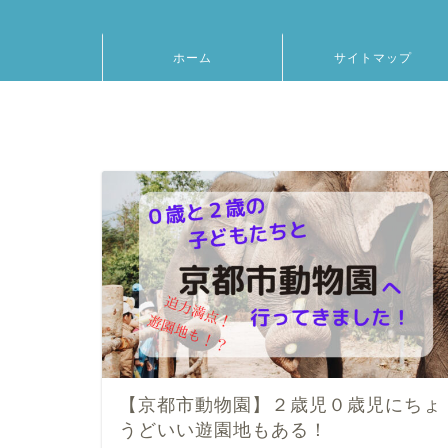
ホーム
サイトマップ
【京都市動物園】２歳児０歳児にちょ
うどいい遊園地もある！