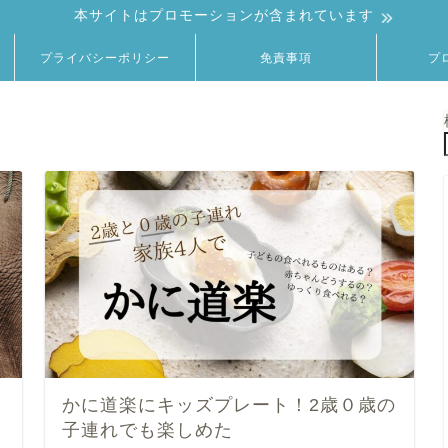
本サイトはプロモーションが含まれています
プライバシーポリシー
免責事項
プ
かに道楽にキッズプレート！2歳０歳の
子連れでも楽しめた