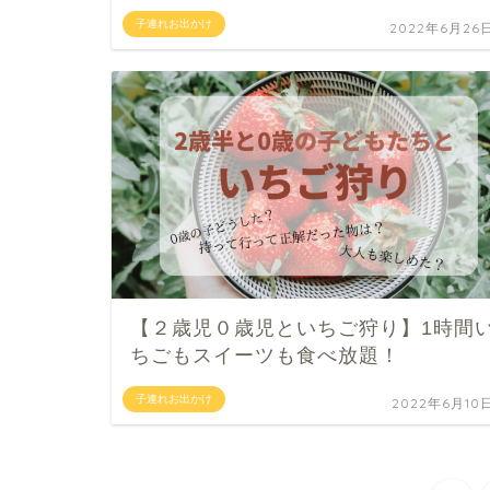
子連れお出かけ
2022年6月26
【２歳児０歳児といちご狩り】1時間
ちごもスイーツも食べ放題！
子連れお出かけ
2022年6月10