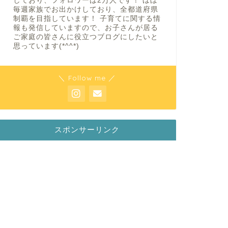
しており、フォロワーは2万人です！ ほぼ
毎週家族でお出かけしており、全都道府県
制覇を目指しています！ 子育てに関する情
報も発信していますので、お子さんが居る
ご家庭の皆さんに役立つブログにしたいと
思っています(*^^*)
＼ Follow me ／
スポンサーリンク