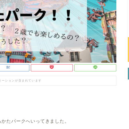
モーションが含まれています
らかたパーク
へいってきました。