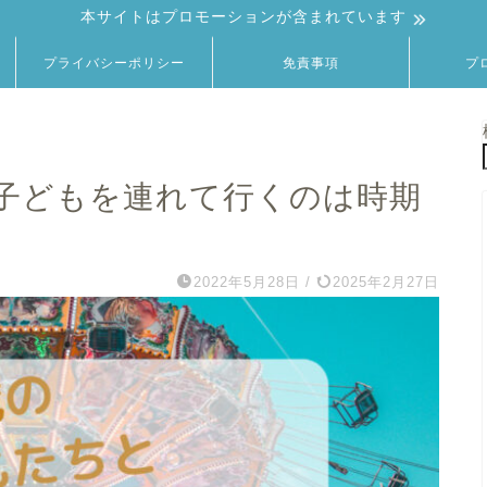
本サイトはプロモーションが含まれています
プライバシーポリシー
免責事項
プ
子どもを連れて行くのは時期
2022年5月28日
/
2025年2月27日