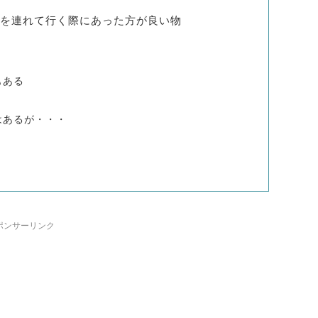
を連れて行く際にあった方が良い物
もある
はあるが・・・
ポンサーリンク