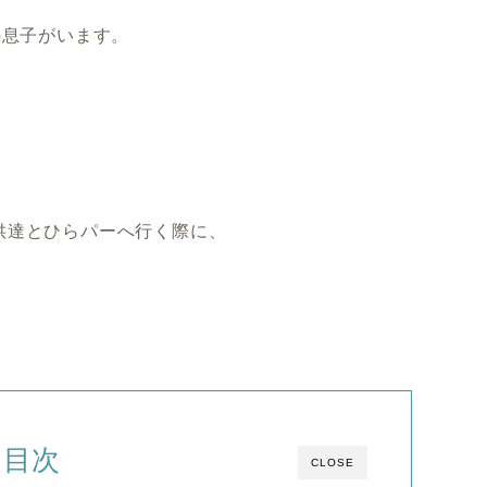
の息子がいます。
供達とひらパーへ行く際に、
目次
CLOSE