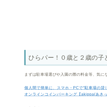
ひらパー！０歳と２歳の子
まずは駐車場選びや入園の際の料金等、気に
個人間で簡単に、スマホ・PCで“駐車場の貸
オンラインコインパーキング【akippa(あきっ