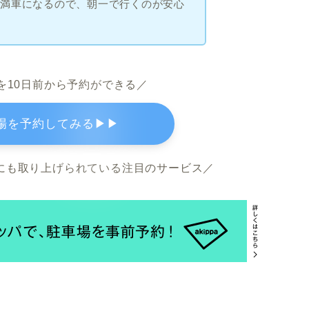
に満車になるので、朝一で行くのが安心
を10日前から予約ができる／
駐車場を予約してみる▶▶
新聞にも取り上げられている注目のサービス／