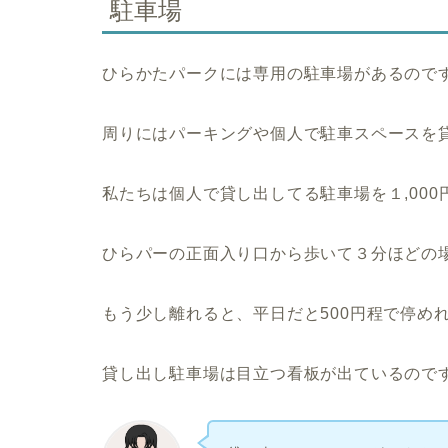
駐車場
ひらかたパークには専用の駐車場があるのです
周りにはパーキングや個人で駐車スペースを
私たちは個人で貸し出してる駐車場を１,00
ひらパーの正面入り口から歩いて３分ほどの
もう少し離れると、平日だと500円程で停め
貸し出し駐車場は目立つ看板が出ているので