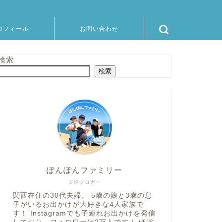
ロフィール
お問い合わせ
検索
検索
ぽんぽんファミリー
夫婦ブロガー
関西在住の30代夫婦。 5歳の娘と3歳の息
子がいるお出かけが大好きな4人家族で
す！ Instagramでも子連れお出かけを発信