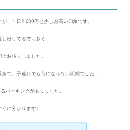
が、１日2,000円と少しお高い印象です。
貸し出してる方も多く、
0円でお借りしました。
場所で、子連れでも苦にならない距離でした！
れるパーキングがありました。
すぐに分かります♪