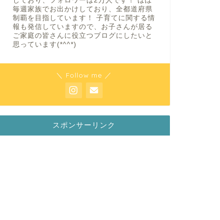
しており、フォロワーは2万人です！ ほぼ
毎週家族でお出かけしており、全都道府県
制覇を目指しています！ 子育てに関する情
報も発信していますので、お子さんが居る
ご家庭の皆さんに役立つブログにしたいと
思っています(*^^*)
＼ Follow me ／
スポンサーリンク