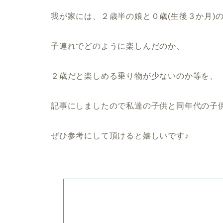
我が家には、２歳半の娘と０歳(生後３か月)
子連れでどのように楽しんだのか、
２歳だと楽しめる乗り物が少ないのか等を、
記事にしましたので私達の子供と同年代の子
ぜひ参考にして頂けると嬉しいです♪