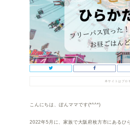
本サイトはプロ
こんにちは、ぽんママです(*^^*)
2022年5月に、家族で大阪府枚方市にある
ひ