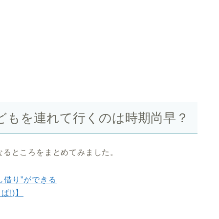
どもを連れて行くのは時期尚早？
なるところをまとめてみました。
し借り”ができる
ぱ!)】