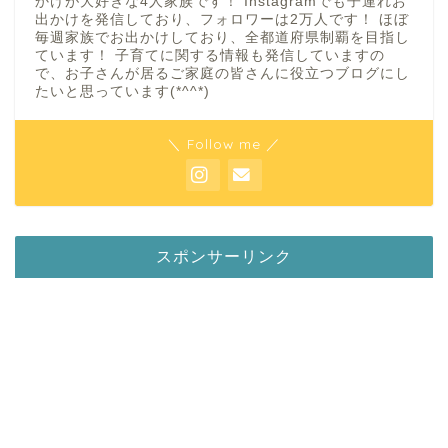
かけが大好きな4人家族です！ Instagramでも子連れお
出かけを発信しており、フォロワーは2万人です！ ほぼ
毎週家族でお出かけしており、全都道府県制覇を目指し
ています！ 子育てに関する情報も発信していますの
で、お子さんが居るご家庭の皆さんに役立つブログにし
たいと思っています(*^^*)
＼ Follow me ／
スポンサーリンク