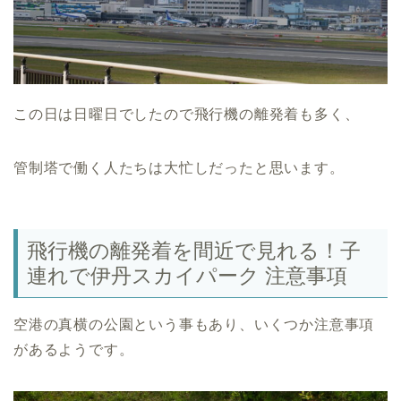
この日は日曜日でしたので飛行機の離発着も多く、
管制塔で働く人たちは大忙しだったと思います。
飛行機の離発着を間近で見れる！子
連れで伊丹スカイパーク 注意事項
空港の真横の公園という事もあり、いくつか注意事項
があるようです。