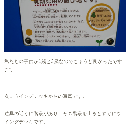
私たちの子供が1歳と3歳なのでちょうど良かったです
(^^)
次にウイングデッキからの写真です。
遊具の近くに階段があり、その階段を上るとすぐにウ
イングデッキです。