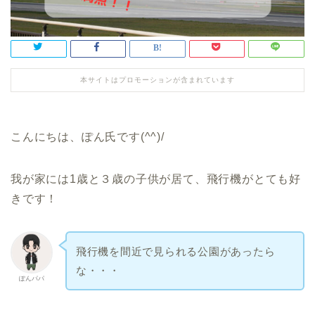
本サイトはプロモーションが含まれています
こんにちは、ぽん氏です(^^)/
我が家には1歳と３歳の子供が居て、飛行機がとても好
きです！
飛行機を間近で見られる公園があったら
な・・・
ぽんパパ