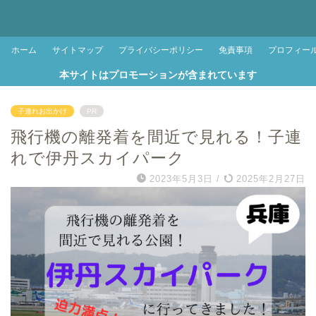
ホーム
サイトマップ
プライバシーポリシー
免責事項
プロフィー
本サイトはプロモーションが含まれています
子連れお出かけ
PR
飛行機の離発着を間近で見れる！子連
れで伊丹スカイパーク
2023年5月3日
/
2025年2月27日