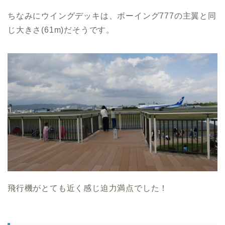
ちなみにウイングデッキは、ボーイング777の主翼と同
じ大きさ(61m)だそうです。
飛行機がとても近く感じ迫力満点でした！