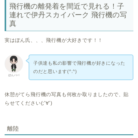
飛行機の離発着を間近で見れる！子
連れで伊丹スカイパーク 飛行機の写
真
実はぽん氏、、、飛行機が大好きです！！
子供達も私の影響で飛行機が好きになった
のだと思います(^.^)
ぽんパパ
休憩がてら飛行機の写真も何枚か取りましたので、貼
らせてください(;’∀’)
離陸